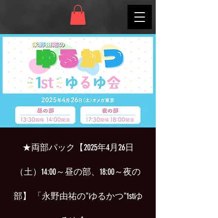
★両部パック【2025年4月26日
（土）14:00～昼の部、18:00～夜の
部】 「永野由祐の"ゆるかつ"1stゆ