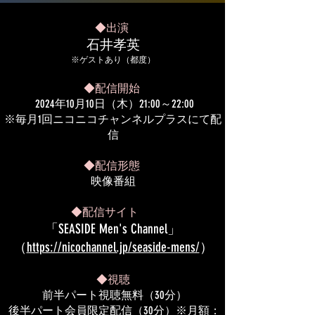
◆出演
石井孝英
​​※ゲストあり（都度）
◆配信開始
2024年10月10日（木）21:00～22:00
※毎月1回ニコニコチャンネルプラスにて配
信
◆配信形態
映像番組
◆配信サイト
「SEASIDE Men's Channel」
（
https://nicochannel.jp/seaside-mens/
）
◆視聴
前半パート視聴無料（30分）
後半パート会員限定配信（30分）※月額：