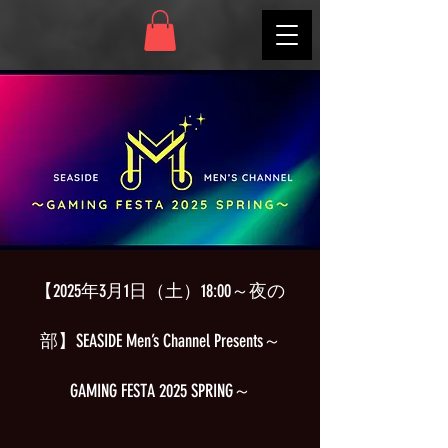
【2025年3月1日（土）18:00～夜の
部】SEASIDE Men’s Channel Presents～
GAMING FESTA 2025 SPRING～