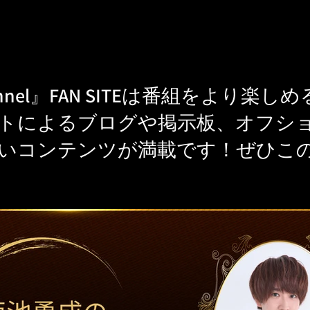
s Channel』FAN SITEは番組をよ
トによるブログや掲示板、オフシ
いコンテンツが満載です！ぜひこ