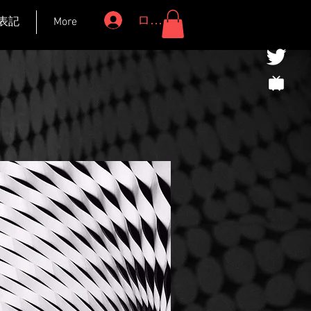
ログイン
表記
More