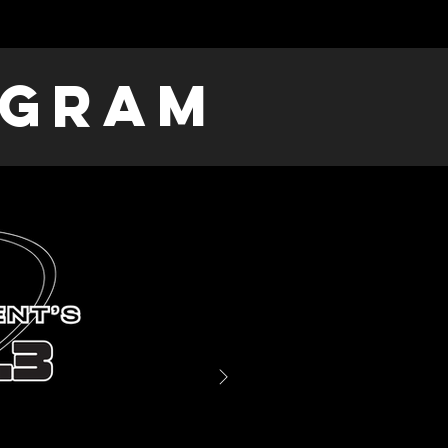
ogram