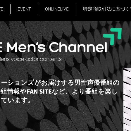
TE
EVENT
ONLINELIVE
特定商取引法に基づく
ケーションズがお届けする男性声優番組の
情報やFAN SITEなど、より番組を楽し
しています。