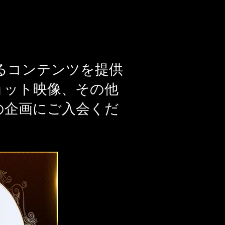
り楽しめるコンテンツを提供
ョット映像、その他
の企画にご入会くだ