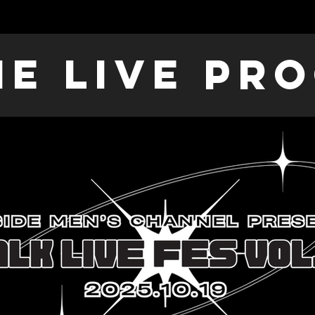
ne live pr